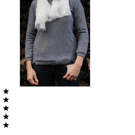




