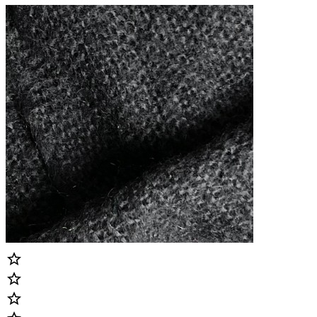


