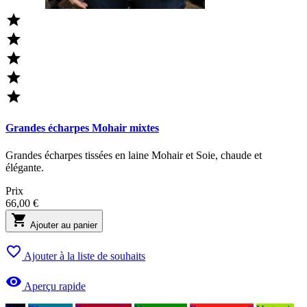





Grandes écharpes Mohair mixtes
Grandes écharpes tissées en laine Mohair et Soie, chaude et
élégante.
Prix
66,00 €

Ajouter au panier

Ajouter à la liste de souhaits

Aperçu rapide