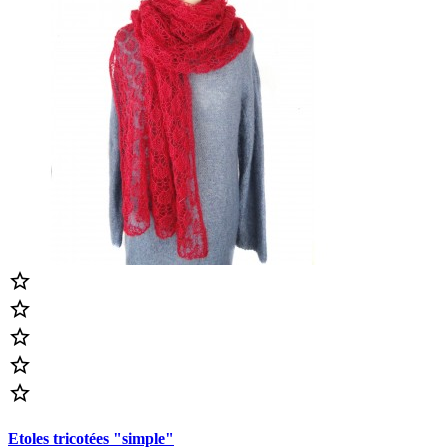





Etoles tricotées "simple"