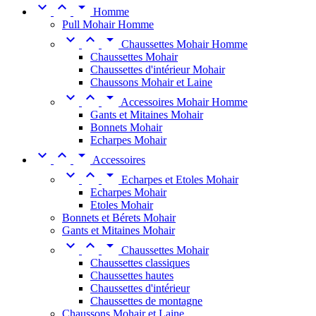



Homme
Pull Mohair Homme



Chaussettes Mohair Homme
Chaussettes Mohair
Chaussettes d'intérieur Mohair
Chaussons Mohair et Laine



Accessoires Mohair Homme
Gants et Mitaines Mohair
Bonnets Mohair
Echarpes Mohair



Accessoires



Echarpes et Etoles Mohair
Echarpes Mohair
Etoles Mohair
Bonnets et Bérets Mohair
Gants et Mitaines Mohair



Chaussettes Mohair
Chaussettes classiques
Chaussettes hautes
Chaussettes d'intérieur
Chaussettes de montagne
Chaussons Mohair et Laine