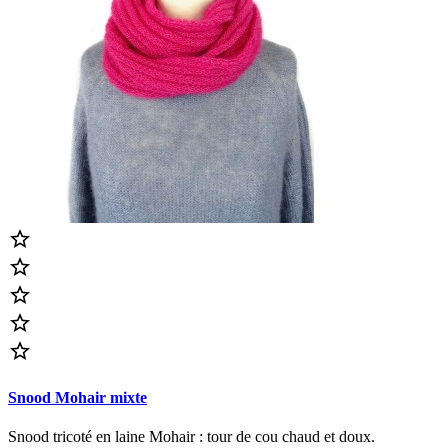





Snood Mohair mixte
Snood tricoté en laine Mohair : tour de cou chaud et doux.