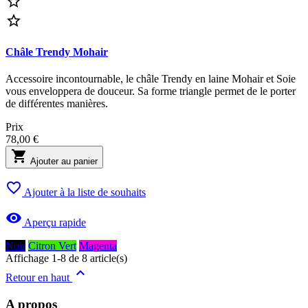


Châle Trendy Mohair
Accessoire incontournable, le châle Trendy en laine Mohair et Soie
vous enveloppera de douceur. Sa forme triangle permet de le porter
de différentes manières.
Prix
78,00 €

Ajouter au panier

Ajouter à la liste de souhaits

Aperçu rapide
Noir
Citron Vert
Magenta
Affichage 1-8 de 8 article(s)

Retour en haut
A propos