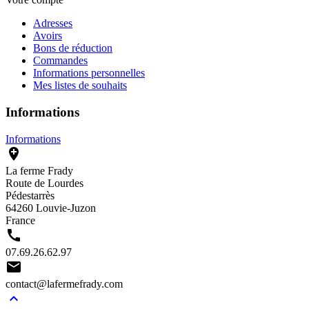
Adresses
Avoirs
Bons de réduction
Commandes
Informations personnelles
Mes listes de souhaits
Informations
Informations

La ferme Frady
Route de Lourdes
Pédestarrès
64260 Louvie-Juzon
France

07.69.26.62.97

contact@lafermefrady.com
