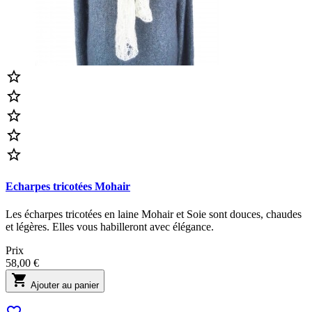





Echarpes tricotées Mohair
Les écharpes tricotées en laine Mohair et Soie sont douces, chaudes
et légères. Elles vous habilleront avec élégance.
Prix
58,00 €

Ajouter au panier
