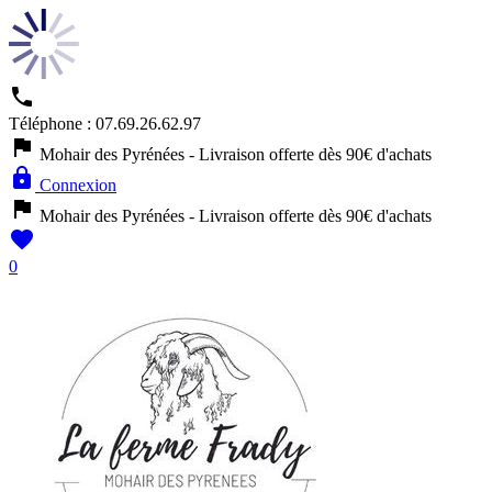

Téléphone :
07.69.26.62.97

Mohair des Pyrénées - Livraison offerte dès 90€ d'achats

Connexion

Mohair des Pyrénées - Livraison offerte dès 90€ d'achats

0