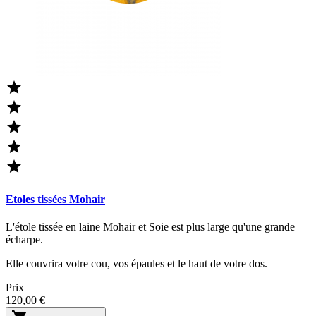





Etoles tissées Mohair
L'étole tissée en laine Mohair et Soie est plus large qu'une grande
écharpe.
Elle couvrira votre cou, vos épaules et le haut de votre dos.
Prix
120,00 €