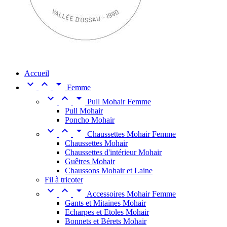
Accueil



Femme



Pull Mohair Femme
Pull Mohair
Poncho Mohair



Chaussettes Mohair Femme
Chaussettes Mohair
Chaussettes d'intérieur Mohair
Guêtres Mohair
Chaussons Mohair et Laine
Fil à tricoter



Accessoires Mohair Femme
Gants et Mitaines Mohair
Echarpes et Etoles Mohair
Bonnets et Bérets Mohair