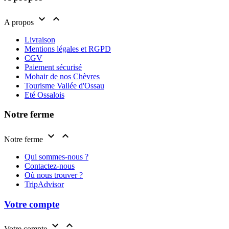


A propos
Livraison
Mentions légales et RGPD
CGV
Paiement sécurisé
Mohair de nos Chèvres
Tourisme Vallée d'Ossau
Eté Ossalois
Notre ferme


Notre ferme
Qui sommes-nous ?
Contactez-nous
Où nous trouver ?
TripAdvisor
Votre compte


Votre compte