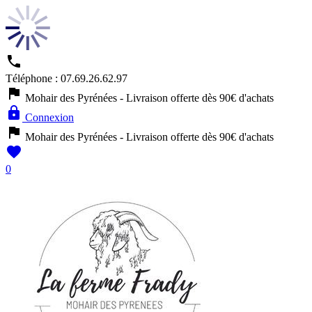

Téléphone :
07.69.26.62.97

Mohair des Pyrénées - Livraison offerte dès 90€ d'achats

Connexion

Mohair des Pyrénées - Livraison offerte dès 90€ d'achats

0