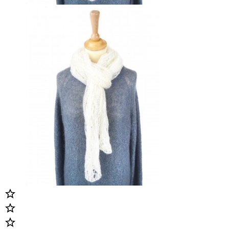


