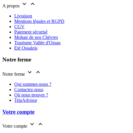


A propos
Livraison
Mentions légales et RGPD
CGV
Paiement sécurisé
Mohair de nos Chèvres
Tourisme Vallée d'Ossau
Eté Ossalois
Notre ferme


Notre ferme
Qui sommes-nous ?
Contactez-nous
Où nous trouver ?
TripAdvisor
Votre compte


Votre compte