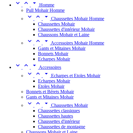



Homme
Pull Mohair Homme



Chaussettes Mohair Homme
Chaussettes Mohair
Chaussettes d'intérieur Mohair
Chaussons Mohair et Laine



Accessoires Mohair Homme
Gants et Mitaines Mohair
Bonnets Mohair
Echarpes Mohair



Accessoires



Echarpes et Etoles Mohair
Echarpes Mohair
Etoles Mohair
Bonnets et Bérets Mohair
Gants et Mitaines Mohair



Chaussettes Mohair
Chaussettes classiques
Chaussettes hautes
Chaussettes d'intérieur
Chaussettes de montagne
Chaussons Mohair et Laine