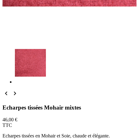


Echarpes tissées Mohair mixtes
46,00 €
TTC
Echarpes tissées en Mohair et Soie, chaude et élégante.