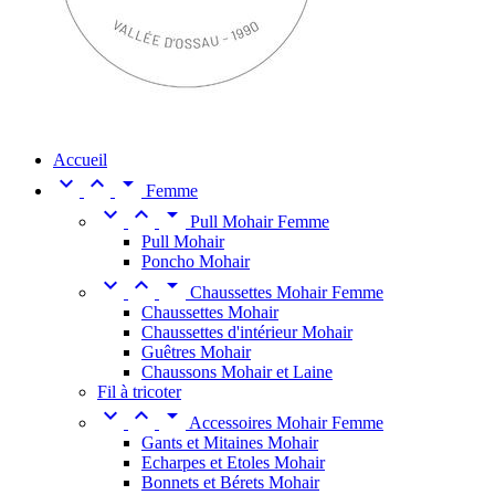
Accueil



Femme



Pull Mohair Femme
Pull Mohair
Poncho Mohair



Chaussettes Mohair Femme
Chaussettes Mohair
Chaussettes d'intérieur Mohair
Guêtres Mohair
Chaussons Mohair et Laine
Fil à tricoter



Accessoires Mohair Femme
Gants et Mitaines Mohair
Echarpes et Etoles Mohair
Bonnets et Bérets Mohair