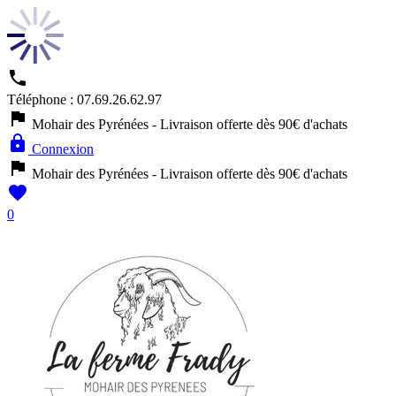

Téléphone :
07.69.26.62.97

Mohair des Pyrénées - Livraison offerte dès 90€ d'achats

Connexion

Mohair des Pyrénées - Livraison offerte dès 90€ d'achats

0