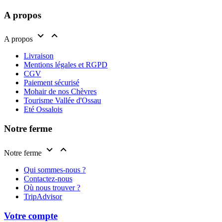
A propos


A propos
Livraison
Mentions légales et RGPD
CGV
Paiement sécurisé
Mohair de nos Chèvres
Tourisme Vallée d'Ossau
Eté Ossalois
Notre ferme


Notre ferme
Qui sommes-nous ?
Contactez-nous
Où nous trouver ?
TripAdvisor
Votre compte