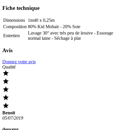
Fiche technique
Dimensions
1m40 x 0,25m
Composition
80% Kid Mohair - 20% Soie
Lavage 30° avec très peu de lessive - Essorage
Entretien
normal laine - Séchage à plat
Avis
Donnez votre avis
Qualité





Benoït
05/07/2019
douceur