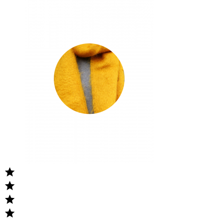



