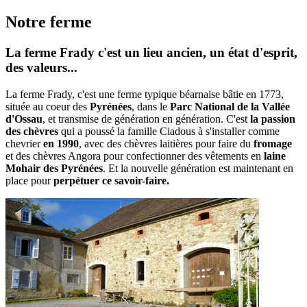
Notre ferme
La ferme Frady c'est un lieu ancien, un état d'esprit,
des valeurs...
La ferme Frady, c'est une ferme typique béarnaise bâtie en 1773,
située au coeur des
Pyrénées
, dans le
Parc National de la Vallée
d'Ossau
, et transmise de génération en génération. C'est
la passion
des chèvres
qui a poussé la famille Ciadous à s'installer comme
chevrier
en 1990
, avec des chèvres laitières pour faire du
fromage
et des chèvres Angora pour confectionner des vêtements en
laine
Mohair des Pyrénées
. Et la nouvelle génération est maintenant en
place pour
perpétuer ce savoir-faire.