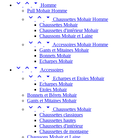



Homme
Pull Mohair Homme



Chaussettes Mohair Homme
Chaussettes Mohair
Chaussettes d'intérieur Mohair
Chaussons Mohair et Laine



Accessoires Mohair Homme
Gants et Mitaines Mohair
Bonnets Mohair
Echarpes Mohair



Accessoires



Echarpes et Etoles Mohair
Echarpes Mohair
Etoles Mohair
Bonnets et Bérets Mohair
Gants et Mitaines Mohair



Chaussettes Mohair
Chaussettes classiques
Chaussettes hautes
Chaussettes d'intérieur
Chaussettes de montagne
Chaussons Mohair et Laine