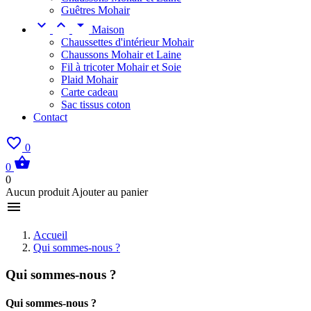
Guêtres Mohair



Maison
Chaussettes d'intérieur Mohair
Chaussons Mohair et Laine
Fil à tricoter Mohair et Soie
Plaid Mohair
Carte cadeau
Sac tissus coton
Contact

0

0
0
Aucun produit Ajouter au panier

Accueil
Qui sommes-nous ?
Qui sommes-nous ?
Qui sommes-nous ?