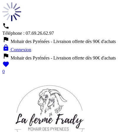

Téléphone :
07.69.26.62.97

Mohair des Pyrénées - Livraison offerte dès 90€ d'achats

Connexion

Mohair des Pyrénées - Livraison offerte dès 90€ d'achats

0