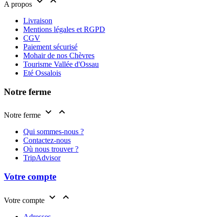


A propos
Livraison
Mentions légales et RGPD
CGV
Paiement sécurisé
Mohair de nos Chèvres
Tourisme Vallée d'Ossau
Eté Ossalois
Notre ferme


Notre ferme
Qui sommes-nous ?
Contactez-nous
Où nous trouver ?
TripAdvisor
Votre compte


Votre compte
Adresses