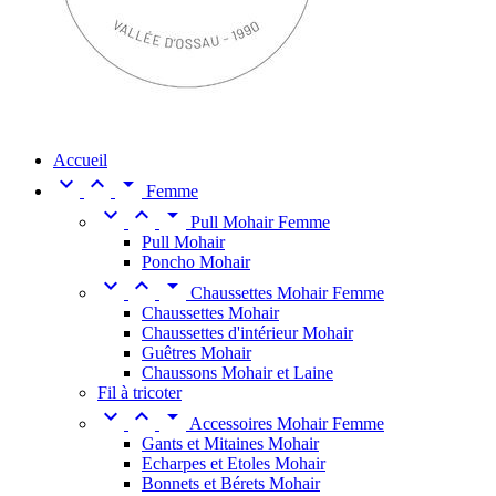
Accueil



Femme



Pull Mohair Femme
Pull Mohair
Poncho Mohair



Chaussettes Mohair Femme
Chaussettes Mohair
Chaussettes d'intérieur Mohair
Guêtres Mohair
Chaussons Mohair et Laine
Fil à tricoter



Accessoires Mohair Femme
Gants et Mitaines Mohair
Echarpes et Etoles Mohair
Bonnets et Bérets Mohair