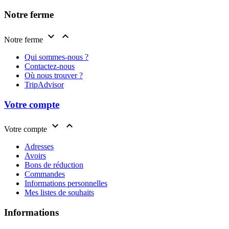
Notre ferme


Notre ferme
Qui sommes-nous ?
Contactez-nous
Où nous trouver ?
TripAdvisor
Votre compte


Votre compte
Adresses
Avoirs
Bons de réduction
Commandes
Informations personnelles
Mes listes de souhaits
Informations