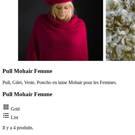
Pull Mohair Femme
Pull, Gilet, Veste, Poncho en laine Mohair pour les Femmes.
Pull Mohair Femme

Grid

List
Il y a 4 produits.