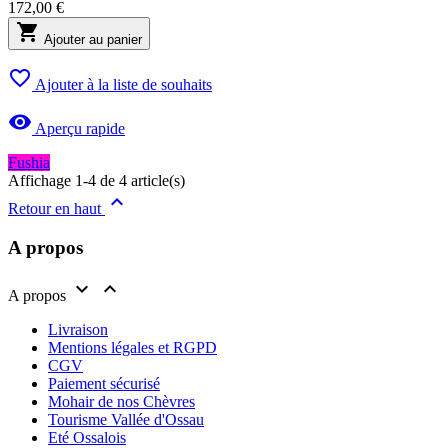
172,00 €

Ajouter au panier

Ajouter à la liste de souhaits

Aperçu rapide
Fushia
Affichage 1-4 de 4 article(s)

Retour en haut
A propos


A propos
Livraison
Mentions légales et RGPD
CGV
Paiement sécurisé
Mohair de nos Chèvres
Tourisme Vallée d'Ossau
Eté Ossalois