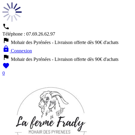

Téléphone :
07.69.26.62.97

Mohair des Pyrénées - Livraison offerte dès 90€ d'achats

Connexion

Mohair des Pyrénées - Livraison offerte dès 90€ d'achats

0