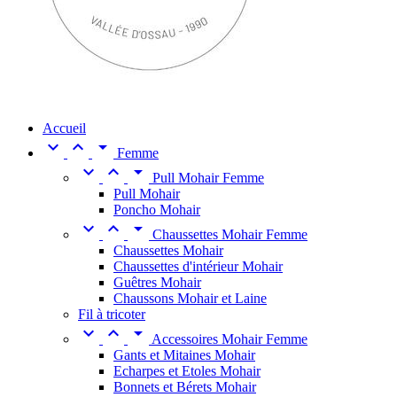
Accueil



Femme



Pull Mohair Femme
Pull Mohair
Poncho Mohair



Chaussettes Mohair Femme
Chaussettes Mohair
Chaussettes d'intérieur Mohair
Guêtres Mohair
Chaussons Mohair et Laine
Fil à tricoter



Accessoires Mohair Femme
Gants et Mitaines Mohair
Echarpes et Etoles Mohair
Bonnets et Bérets Mohair