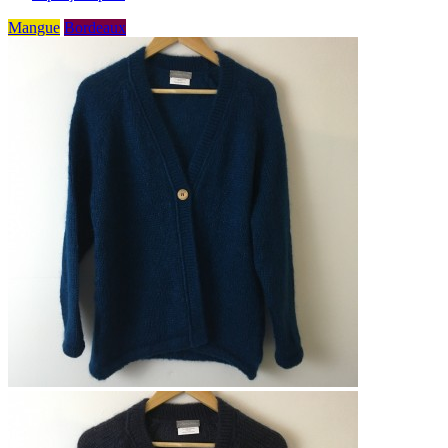
Mangue
Bordeaux