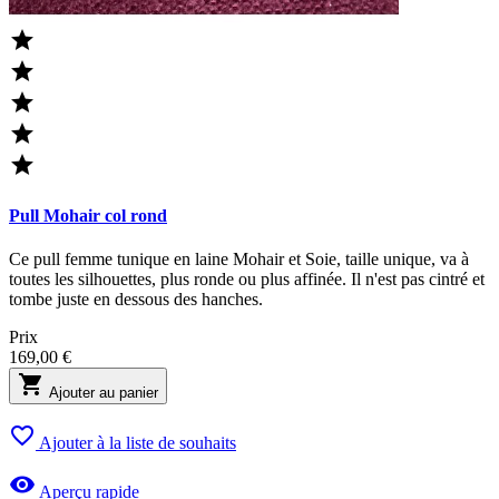





Pull Mohair col rond
Ce pull femme tunique en laine Mohair et Soie, taille unique, va à
toutes les silhouettes, plus ronde ou plus affinée. Il n'est pas cintré et
tombe juste en dessous des hanches.
Prix
169,00 €

Ajouter au panier

Ajouter à la liste de souhaits

Aperçu rapide