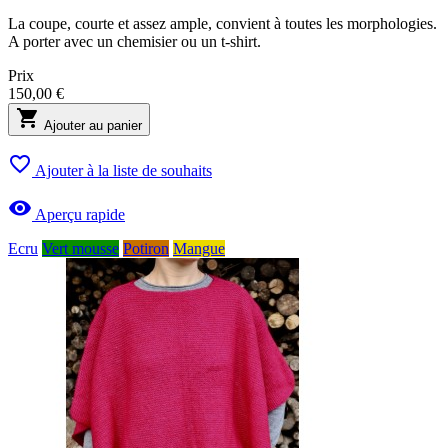
La coupe, courte et assez ample, convient à toutes les morphologies.
A porter avec un chemisier ou un t-shirt.
Prix
150,00 €

Ajouter au panier

Ajouter à la liste de souhaits

Aperçu rapide
Ecru
Vert mousse
Potiron
Mangue