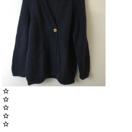




