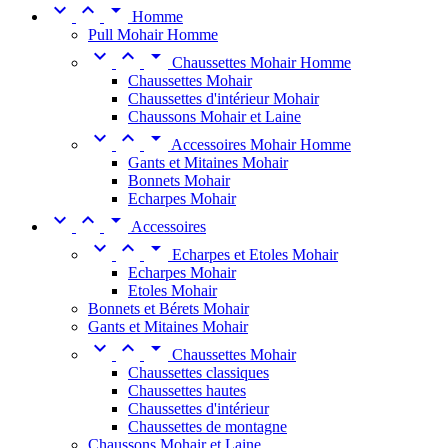



Homme
Pull Mohair Homme



Chaussettes Mohair Homme
Chaussettes Mohair
Chaussettes d'intérieur Mohair
Chaussons Mohair et Laine



Accessoires Mohair Homme
Gants et Mitaines Mohair
Bonnets Mohair
Echarpes Mohair



Accessoires



Echarpes et Etoles Mohair
Echarpes Mohair
Etoles Mohair
Bonnets et Bérets Mohair
Gants et Mitaines Mohair



Chaussettes Mohair
Chaussettes classiques
Chaussettes hautes
Chaussettes d'intérieur
Chaussettes de montagne
Chaussons Mohair et Laine