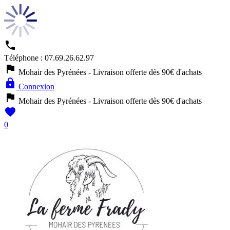

Téléphone :
07.69.26.62.97

Mohair des Pyrénées - Livraison offerte dès 90€ d'achats

Connexion

Mohair des Pyrénées - Livraison offerte dès 90€ d'achats

0