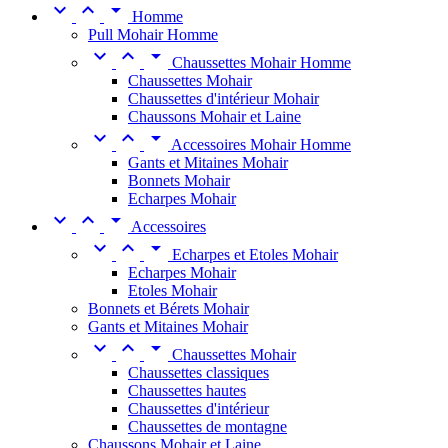



Homme
Pull Mohair Homme



Chaussettes Mohair Homme
Chaussettes Mohair
Chaussettes d'intérieur Mohair
Chaussons Mohair et Laine



Accessoires Mohair Homme
Gants et Mitaines Mohair
Bonnets Mohair
Echarpes Mohair



Accessoires



Echarpes et Etoles Mohair
Echarpes Mohair
Etoles Mohair
Bonnets et Bérets Mohair
Gants et Mitaines Mohair



Chaussettes Mohair
Chaussettes classiques
Chaussettes hautes
Chaussettes d'intérieur
Chaussettes de montagne
Chaussons Mohair et Laine