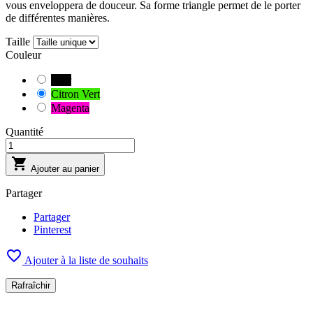
vous enveloppera de douceur. Sa forme triangle permet de le porter
de différentes manières.
Taille
Couleur
Noir
Citron Vert
Magenta
Quantité

Ajouter au panier
Partager
Partager
Pinterest

Ajouter à la liste de souhaits