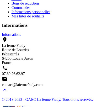
Bons de réduction
Commandes
Informations personnelles
Mes listes de souhaits
Informations
Informations

La ferme Frady
Route de Lourdes
Pédestarrès
64260 Louvie-Juzon
France

07.69.26.62.97

contact@lafermefrady.com

© 2018-2022 - GAEC La ferme Frady. Tous droits réservés.