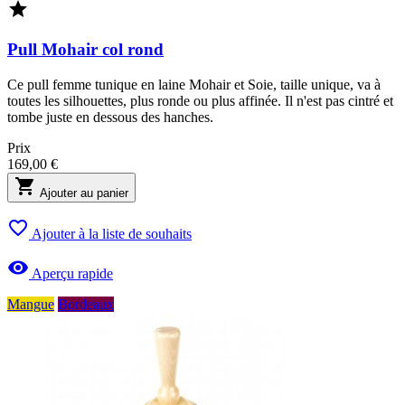

Pull Mohair col rond
Ce pull femme tunique en laine Mohair et Soie, taille unique, va à
toutes les silhouettes, plus ronde ou plus affinée. Il n'est pas cintré et
tombe juste en dessous des hanches.
Prix
169,00 €

Ajouter au panier

Ajouter à la liste de souhaits

Aperçu rapide
Mangue
Bordeaux