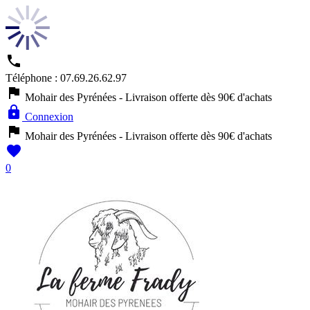

Téléphone :
07.69.26.62.97

Mohair des Pyrénées - Livraison offerte dès 90€ d'achats

Connexion

Mohair des Pyrénées - Livraison offerte dès 90€ d'achats

0