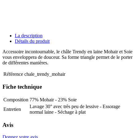
La description
Détails du produit
Accessoire incontournable, le châle Trendy en laine Mohair et Soie
vous enveloppera de douceur. Sa forme triangle permet de le porter
de différentes manières.
Référence
chale_trendy_mohair
Fiche technique
Composition
77% Mohair - 23% Soie
Lavage 30° avec très peu de lessive - Essorage
Entretien
normal laine - Séchage à plat
Avis
Donnez votre avis