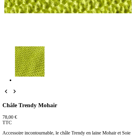


Châle Trendy Mohair
78,00 €
TTC
Accessoire incontournable, le châle Trendy en laine Mohair et Soie