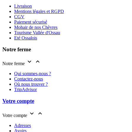
Livraison
Mentions légales et RGPD
CGV
Paiement sécurisé
Mohair de nos Chèvres
Tourisme Vallée d'Ossau
Eté Ossalois
Notre ferme


Notre ferme
Qui sommes-nous ?
Contactez-nous
Où nous trouver ?
TripAdvisor
Votre compte


Votre compte
Adresses
Avoirs