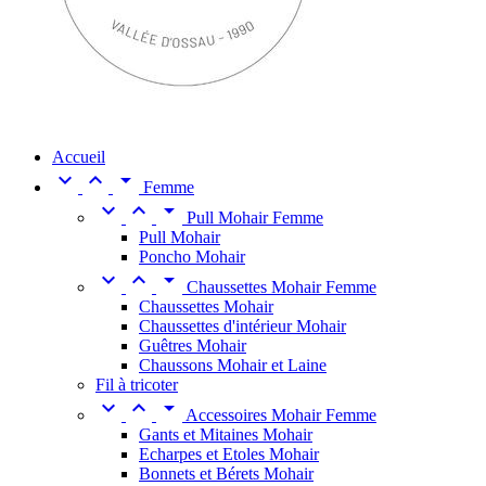
Accueil



Femme



Pull Mohair Femme
Pull Mohair
Poncho Mohair



Chaussettes Mohair Femme
Chaussettes Mohair
Chaussettes d'intérieur Mohair
Guêtres Mohair
Chaussons Mohair et Laine
Fil à tricoter



Accessoires Mohair Femme
Gants et Mitaines Mohair
Echarpes et Etoles Mohair
Bonnets et Bérets Mohair