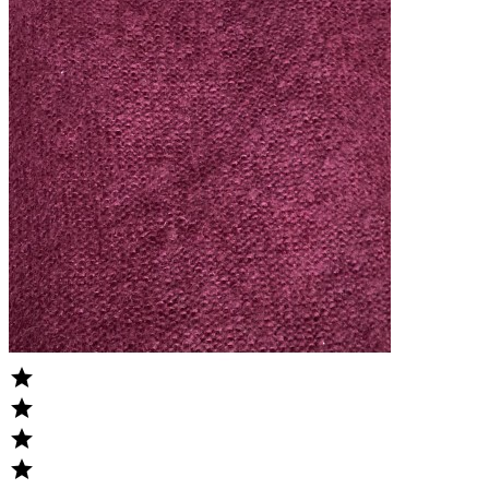



