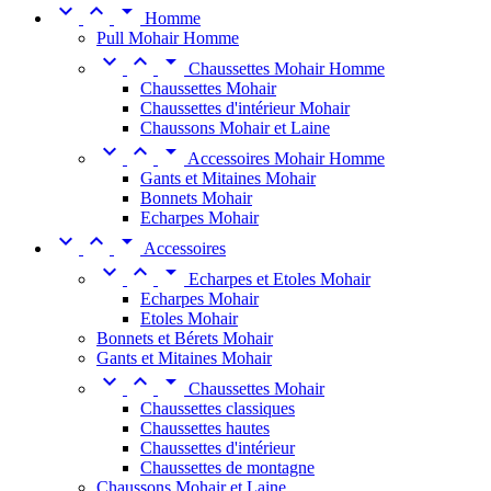



Homme
Pull Mohair Homme



Chaussettes Mohair Homme
Chaussettes Mohair
Chaussettes d'intérieur Mohair
Chaussons Mohair et Laine



Accessoires Mohair Homme
Gants et Mitaines Mohair
Bonnets Mohair
Echarpes Mohair



Accessoires



Echarpes et Etoles Mohair
Echarpes Mohair
Etoles Mohair
Bonnets et Bérets Mohair
Gants et Mitaines Mohair



Chaussettes Mohair
Chaussettes classiques
Chaussettes hautes
Chaussettes d'intérieur
Chaussettes de montagne
Chaussons Mohair et Laine