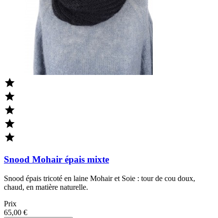





Snood Mohair épais mixte
Snood épais tricoté en laine Mohair et Soie : tour de cou doux,
chaud, en matière naturelle.
Prix
65,00 €