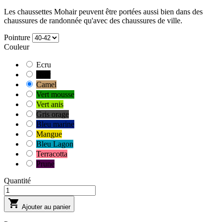
Les chaussettes Mohair peuvent être portées aussi bien dans des
chaussures de randonnée qu'avec des chaussures de ville.
Pointure
Couleur
Ecru
Noir
Camel
Vert mousse
Vert anis
Gris orage
Bleu marine
Mangue
Bleu Lagon
Terracotta
Prune
Quantité

Ajouter au panier