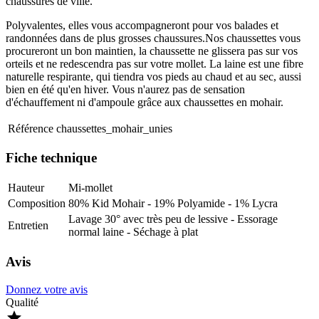
chaussures de ville.
Polyvalentes, elles vous accompagneront pour vos balades et
randonnées dans de plus grosses chaussures.Nos chaussettes vous
procureront un bon maintien, la chaussette ne glissera pas sur vos
orteils et ne redescendra pas sur votre mollet. La laine est une fibre
naturelle respirante, qui tiendra vos pieds au chaud et au sec, aussi
bien en été qu'en hiver. Vous n'aurez pas de sensation
d'échauffement ni d'ampoule grâce aux chaussettes en mohair.
Référence
chaussettes_mohair_unies
Fiche technique
Hauteur
Mi-mollet
Composition
80% Kid Mohair - 19% Polyamide - 1% Lycra
Lavage 30° avec très peu de lessive - Essorage
Entretien
normal laine - Séchage à plat
Avis
Donnez votre avis
Qualité
