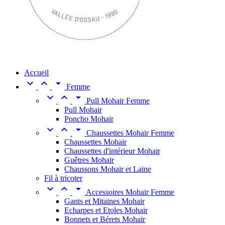
Accueil



Femme



Pull Mohair Femme
Pull Mohair
Poncho Mohair



Chaussettes Mohair Femme
Chaussettes Mohair
Chaussettes d'intérieur Mohair
Guêtres Mohair
Chaussons Mohair et Laine
Fil à tricoter



Accessoires Mohair Femme
Gants et Mitaines Mohair
Echarpes et Etoles Mohair
Bonnets et Bérets Mohair