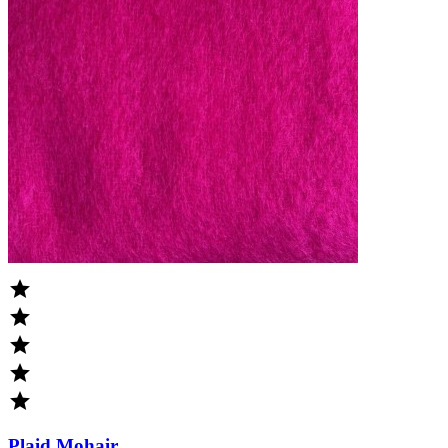





Plaid Mohair