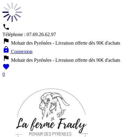

Téléphone :
07.69.26.62.97

Mohair des Pyrénées - Livraison offerte dès 90€ d'achats

Connexion

Mohair des Pyrénées - Livraison offerte dès 90€ d'achats

0