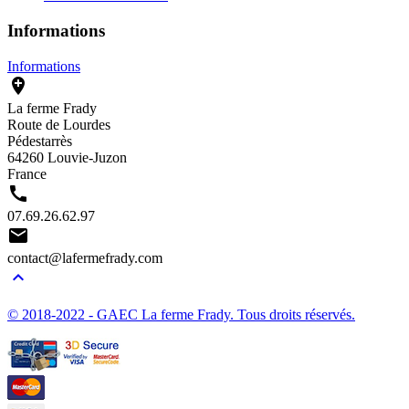
Informations
Informations

La ferme Frady
Route de Lourdes
Pédestarrès
64260 Louvie-Juzon
France

07.69.26.62.97

contact@lafermefrady.com

© 2018-2022 - GAEC La ferme Frady. Tous droits réservés.