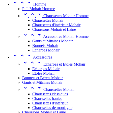



Homme
Pull Mohair Homme



Chaussettes Mohair Homme
Chaussettes Mohair
Chaussettes d'intérieur Mohair
Chaussons Mohair et Laine



Accessoires Mohair Homme
Gants et Mitaines Mohair
Bonnets Mohair
Echarpes Mohair



Accessoires



Echarpes et Etoles Mohair
Echarpes Mohair
Etoles Mohair
Bonnets et Bérets Mohair
Gants et Mitaines Mohair



Chaussettes Mohair
Chaussettes classiques
Chaussettes hautes
Chaussettes d'intérieur
Chaussettes de montagne
Chaussons Mohair et Laine