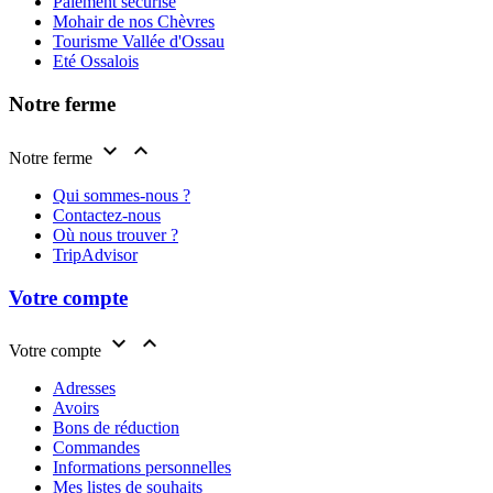
Paiement sécurisé
Mohair de nos Chèvres
Tourisme Vallée d'Ossau
Eté Ossalois
Notre ferme


Notre ferme
Qui sommes-nous ?
Contactez-nous
Où nous trouver ?
TripAdvisor
Votre compte


Votre compte
Adresses
Avoirs
Bons de réduction
Commandes
Informations personnelles
Mes listes de souhaits