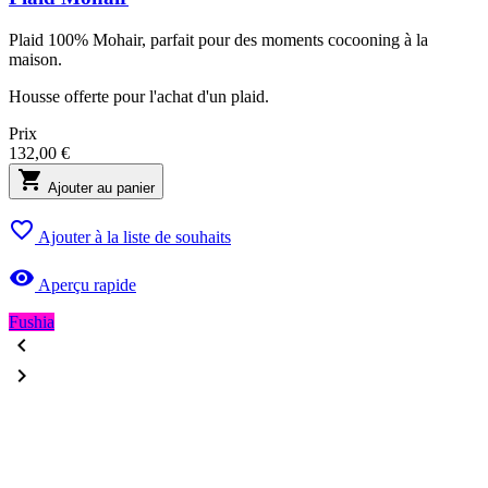
Plaid 100% Mohair, parfait pour des moments cocooning à la
maison.
Housse offerte pour l'achat d'un plaid.
Prix
132,00 €

Ajouter au panier

Ajouter à la liste de souhaits

Aperçu rapide
Fushia

