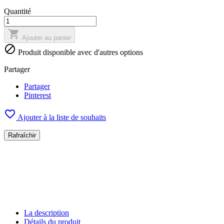
Quantité

Ajouter au panier

Produit disponible avec d'autres options
Partager
Partager
Pinterest

Ajouter à la liste de souhaits
La description
Détails du produit