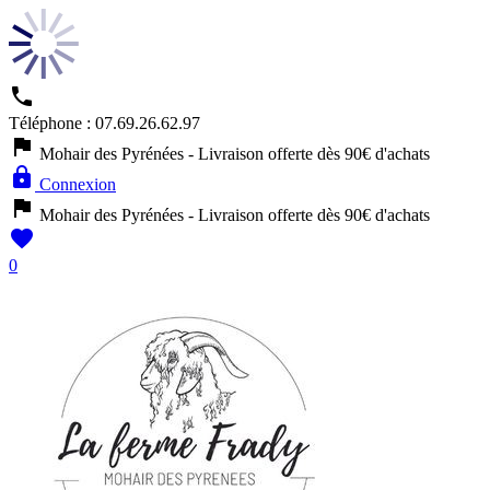

Téléphone :
07.69.26.62.97

Mohair des Pyrénées - Livraison offerte dès 90€ d'achats

Connexion

Mohair des Pyrénées - Livraison offerte dès 90€ d'achats

0