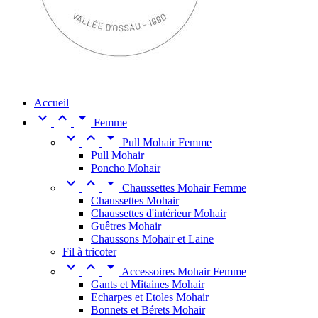
Accueil



Femme



Pull Mohair Femme
Pull Mohair
Poncho Mohair



Chaussettes Mohair Femme
Chaussettes Mohair
Chaussettes d'intérieur Mohair
Guêtres Mohair
Chaussons Mohair et Laine
Fil à tricoter



Accessoires Mohair Femme
Gants et Mitaines Mohair
Echarpes et Etoles Mohair
Bonnets et Bérets Mohair