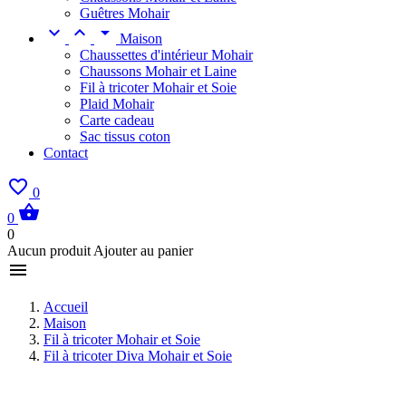
Guêtres Mohair



Maison
Chaussettes d'intérieur Mohair
Chaussons Mohair et Laine
Fil à tricoter Mohair et Soie
Plaid Mohair
Carte cadeau
Sac tissus coton
Contact

0

0
0
Aucun produit Ajouter au panier

Accueil
Maison
Fil à tricoter Mohair et Soie
Fil à tricoter Diva Mohair et Soie