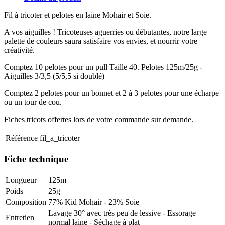
Fil à tricoter et pelotes en laine Mohair et Soie.
A vos aiguilles ! Tricoteuses aguerries ou débutantes, notre large
palette de couleurs saura satisfaire vos envies, et nourrir votre
créativité.
Comptez 10 pelotes pour un pull Taille 40. Pelotes 125m/25g -
Aiguilles 3/3,5 (5/5,5 si doublé)
Comptez 2 pelotes pour un bonnet et 2 à 3 pelotes pour une écharpe
ou un tour de cou.
Fiches tricots offertes lors de votre commande sur demande.
Référence
fil_a_tricoter
Fiche technique
Longueur
125m
Poids
25g
Composition
77% Kid Mohair - 23% Soie
Lavage 30° avec très peu de lessive - Essorage
Entretien
normal laine - Séchage à plat