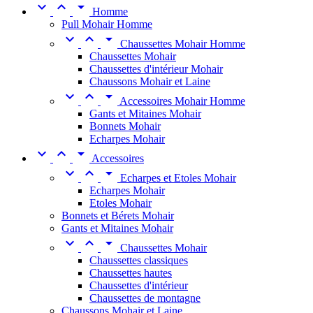



Homme
Pull Mohair Homme



Chaussettes Mohair Homme
Chaussettes Mohair
Chaussettes d'intérieur Mohair
Chaussons Mohair et Laine



Accessoires Mohair Homme
Gants et Mitaines Mohair
Bonnets Mohair
Echarpes Mohair



Accessoires



Echarpes et Etoles Mohair
Echarpes Mohair
Etoles Mohair
Bonnets et Bérets Mohair
Gants et Mitaines Mohair



Chaussettes Mohair
Chaussettes classiques
Chaussettes hautes
Chaussettes d'intérieur
Chaussettes de montagne
Chaussons Mohair et Laine