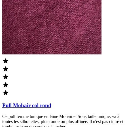





Pull Mohair col rond
Ce pull femme tunique en laine Mohair et Soie, taille unique, va à
toutes les silhouettes, plus ronde ou plus affinée. Il n'est pas cintré et
tombe juste en dessous des hanches.