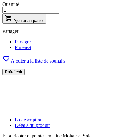
Quantité

Ajouter au panier
Partager
Partager
Pinterest

Ajouter à la liste de souhaits
La description
Détails du produit
Fil à tricoter et pelotes en laine Mohair et Soie.