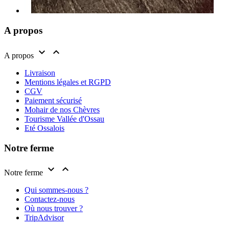
A propos


A propos
Livraison
Mentions légales et RGPD
CGV
Paiement sécurisé
Mohair de nos Chèvres
Tourisme Vallée d'Ossau
Eté Ossalois
Notre ferme


Notre ferme
Qui sommes-nous ?
Contactez-nous
Où nous trouver ?
TripAdvisor