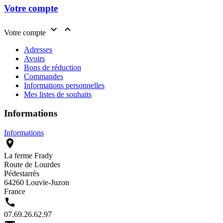
Votre compte


Votre compte
Adresses
Avoirs
Bons de réduction
Commandes
Informations personnelles
Mes listes de souhaits
Informations
Informations

La ferme Frady
Route de Lourdes
Pédestarrès
64260 Louvie-Juzon
France

07.69.26.62.97