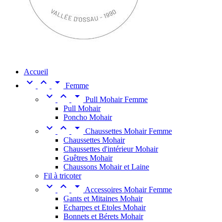
Accueil



Femme



Pull Mohair Femme
Pull Mohair
Poncho Mohair



Chaussettes Mohair Femme
Chaussettes Mohair
Chaussettes d'intérieur Mohair
Guêtres Mohair
Chaussons Mohair et Laine
Fil à tricoter



Accessoires Mohair Femme
Gants et Mitaines Mohair
Echarpes et Etoles Mohair
Bonnets et Bérets Mohair