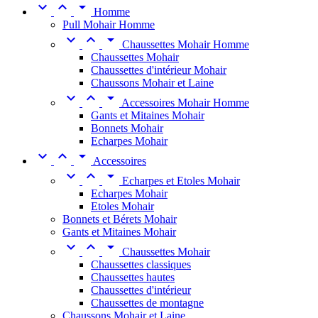



Homme
Pull Mohair Homme



Chaussettes Mohair Homme
Chaussettes Mohair
Chaussettes d'intérieur Mohair
Chaussons Mohair et Laine



Accessoires Mohair Homme
Gants et Mitaines Mohair
Bonnets Mohair
Echarpes Mohair



Accessoires



Echarpes et Etoles Mohair
Echarpes Mohair
Etoles Mohair
Bonnets et Bérets Mohair
Gants et Mitaines Mohair



Chaussettes Mohair
Chaussettes classiques
Chaussettes hautes
Chaussettes d'intérieur
Chaussettes de montagne
Chaussons Mohair et Laine