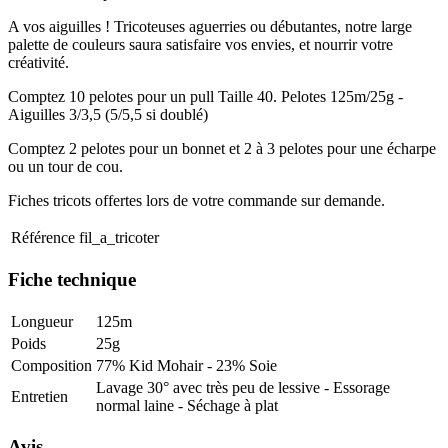
A vos aiguilles ! Tricoteuses aguerries ou débutantes, notre large
palette de couleurs saura satisfaire vos envies, et nourrir votre
créativité.
Comptez 10 pelotes pour un pull Taille 40. Pelotes 125m/25g -
Aiguilles 3/3,5 (5/5,5 si doublé)
Comptez 2 pelotes pour un bonnet et 2 à 3 pelotes pour une écharpe
ou un tour de cou.
Fiches tricots offertes lors de votre commande sur demande.
Référence
fil_a_tricoter
Fiche technique
Longueur
125m
Poids
25g
Composition
77% Kid Mohair - 23% Soie
Lavage 30° avec très peu de lessive - Essorage
Entretien
normal laine - Séchage à plat
Avis