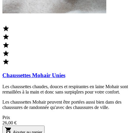





Chaussettes Mohair Unies
Les chaussettes chaudes, douces et respirantes en laine Mohair sont
remaillées à la main et donc sans surpiqûres pour votre confort.
Les chaussettes Mohair peuvent être portées aussi bien dans des
chaussures de randonnée qu'avec des chaussures de ville.
Prix
26,00 €

Ajouter au panier