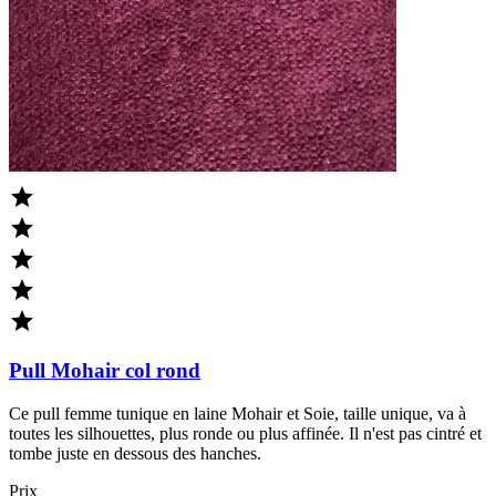





Pull Mohair col rond
Ce pull femme tunique en laine Mohair et Soie, taille unique, va à
toutes les silhouettes, plus ronde ou plus affinée. Il n'est pas cintré et
tombe juste en dessous des hanches.
Prix