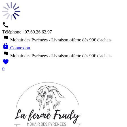

Téléphone :
07.69.26.62.97

Mohair des Pyrénées - Livraison offerte dès 90€ d'achats

Connexion

Mohair des Pyrénées - Livraison offerte dès 90€ d'achats

0