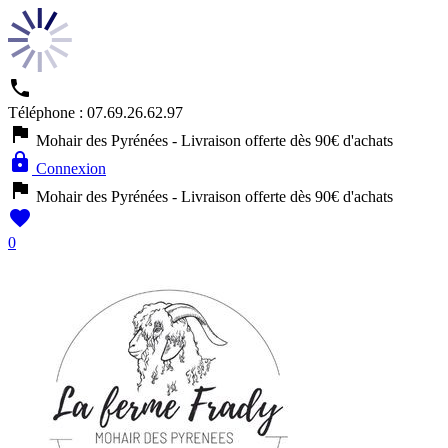

Téléphone :
07.69.26.62.97

Mohair des Pyrénées - Livraison offerte dès 90€ d'achats

Connexion

Mohair des Pyrénées - Livraison offerte dès 90€ d'achats

0