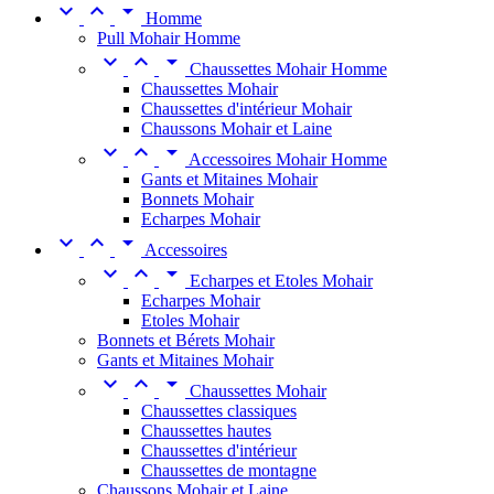



Homme
Pull Mohair Homme



Chaussettes Mohair Homme
Chaussettes Mohair
Chaussettes d'intérieur Mohair
Chaussons Mohair et Laine



Accessoires Mohair Homme
Gants et Mitaines Mohair
Bonnets Mohair
Echarpes Mohair



Accessoires



Echarpes et Etoles Mohair
Echarpes Mohair
Etoles Mohair
Bonnets et Bérets Mohair
Gants et Mitaines Mohair



Chaussettes Mohair
Chaussettes classiques
Chaussettes hautes
Chaussettes d'intérieur
Chaussettes de montagne
Chaussons Mohair et Laine