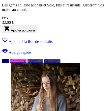
Les gants en laine Mohair et Soie, fins et résistants, garderont vos
mains au chaud.
Prix
32,00 €

Ajouter au panier

Ajouter à la liste de souhaits

Aperçu rapide
Noir
Framboise
Chevêche
Gris orage