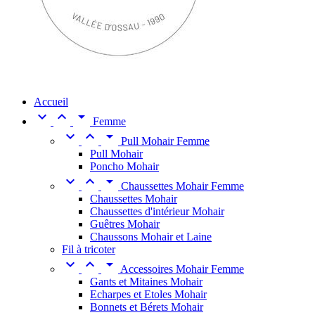
Accueil



Femme



Pull Mohair Femme
Pull Mohair
Poncho Mohair



Chaussettes Mohair Femme
Chaussettes Mohair
Chaussettes d'intérieur Mohair
Guêtres Mohair
Chaussons Mohair et Laine
Fil à tricoter



Accessoires Mohair Femme
Gants et Mitaines Mohair
Echarpes et Etoles Mohair
Bonnets et Bérets Mohair