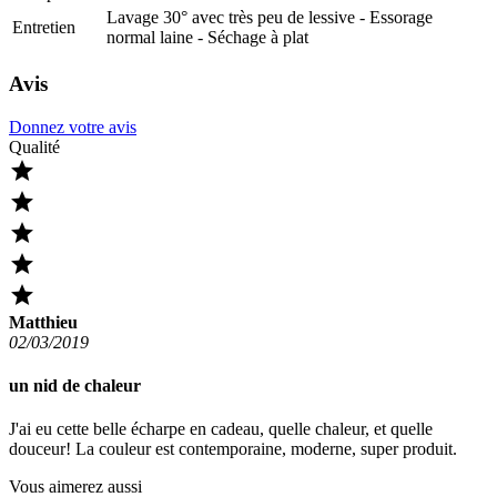
Lavage 30° avec très peu de lessive - Essorage
Entretien
normal laine - Séchage à plat
Avis
Donnez votre avis
Qualité





Matthieu
02/03/2019
un nid de chaleur
J'ai eu cette belle écharpe en cadeau, quelle chaleur, et quelle
douceur! La couleur est contemporaine, moderne, super produit.
Vous aimerez aussi