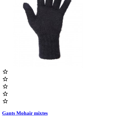





Gants Mohair mixtes