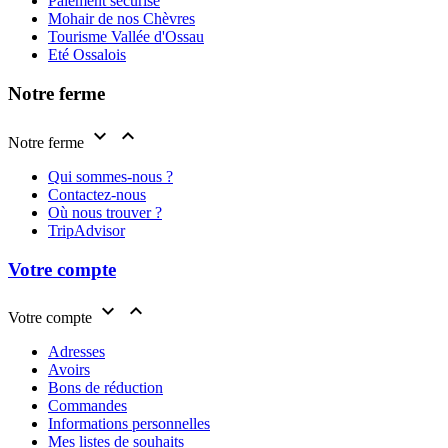
Paiement sécurisé
Mohair de nos Chèvres
Tourisme Vallée d'Ossau
Eté Ossalois
Notre ferme


Notre ferme
Qui sommes-nous ?
Contactez-nous
Où nous trouver ?
TripAdvisor
Votre compte


Votre compte
Adresses
Avoirs
Bons de réduction
Commandes
Informations personnelles
Mes listes de souhaits