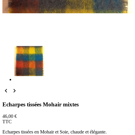


Echarpes tissées Mohair mixtes
46,00 €
TTC
Echarpes tissées en Mohair et Soie, chaude et élégante.