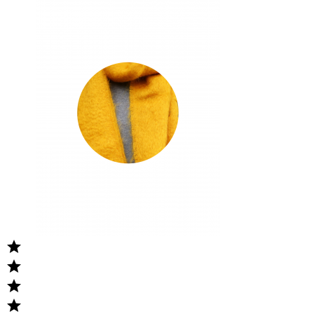



