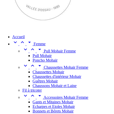
Accueil



Femme



Pull Mohair Femme
Pull Mohair
Poncho Mohair



Chaussettes Mohair Femme
Chaussettes Mohair
Chaussettes d'intérieur Mohair
Guêtres Mohair
Chaussons Mohair et Laine
Fil à tricoter



Accessoires Mohair Femme
Gants et Mitaines Mohair
Echarpes et Etoles Mohair
Bonnets et Bérets Mohair