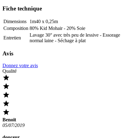
Fiche technique
Dimensions
1m40 x 0,25m
Composition
80% Kid Mohair - 20% Soie
Lavage 30° avec très peu de lessive - Essorage
Entretien
normal laine - Séchage à plat
Avis
Donnez votre avis
Qualité





Benoït
05/07/2019
douceur