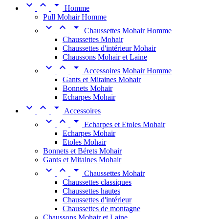



Homme
Pull Mohair Homme



Chaussettes Mohair Homme
Chaussettes Mohair
Chaussettes d'intérieur Mohair
Chaussons Mohair et Laine



Accessoires Mohair Homme
Gants et Mitaines Mohair
Bonnets Mohair
Echarpes Mohair



Accessoires



Echarpes et Etoles Mohair
Echarpes Mohair
Etoles Mohair
Bonnets et Bérets Mohair
Gants et Mitaines Mohair



Chaussettes Mohair
Chaussettes classiques
Chaussettes hautes
Chaussettes d'intérieur
Chaussettes de montagne
Chaussons Mohair et Laine