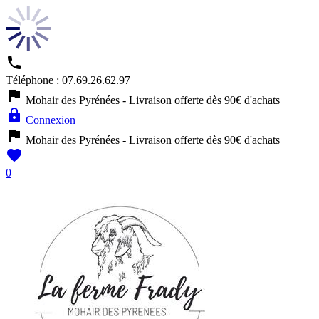

Téléphone :
07.69.26.62.97

Mohair des Pyrénées - Livraison offerte dès 90€ d'achats

Connexion

Mohair des Pyrénées - Livraison offerte dès 90€ d'achats

0