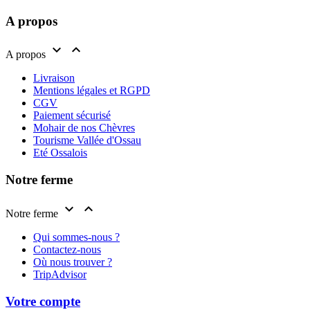
A propos


A propos
Livraison
Mentions légales et RGPD
CGV
Paiement sécurisé
Mohair de nos Chèvres
Tourisme Vallée d'Ossau
Eté Ossalois
Notre ferme


Notre ferme
Qui sommes-nous ?
Contactez-nous
Où nous trouver ?
TripAdvisor
Votre compte