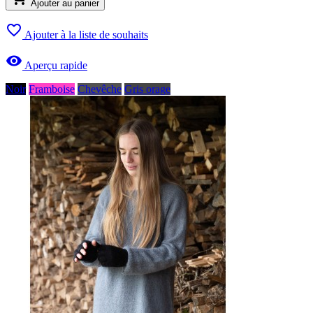
Ajouter au panier

Ajouter à la liste de souhaits

Aperçu rapide
Noir
Framboise
Chevêche
Gris orage