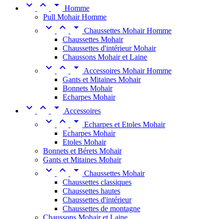



Homme
Pull Mohair Homme



Chaussettes Mohair Homme
Chaussettes Mohair
Chaussettes d'intérieur Mohair
Chaussons Mohair et Laine



Accessoires Mohair Homme
Gants et Mitaines Mohair
Bonnets Mohair
Echarpes Mohair



Accessoires



Echarpes et Etoles Mohair
Echarpes Mohair
Etoles Mohair
Bonnets et Bérets Mohair
Gants et Mitaines Mohair



Chaussettes Mohair
Chaussettes classiques
Chaussettes hautes
Chaussettes d'intérieur
Chaussettes de montagne
Chaussons Mohair et Laine