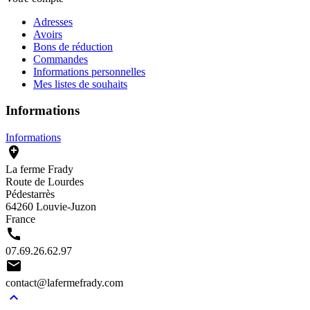
Adresses
Avoirs
Bons de réduction
Commandes
Informations personnelles
Mes listes de souhaits
Informations
Informations

La ferme Frady
Route de Lourdes
Pédestarrès
64260 Louvie-Juzon
France

07.69.26.62.97

contact@lafermefrady.com
