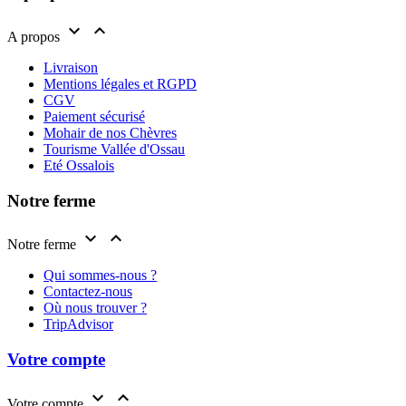


A propos
Livraison
Mentions légales et RGPD
CGV
Paiement sécurisé
Mohair de nos Chèvres
Tourisme Vallée d'Ossau
Eté Ossalois
Notre ferme


Notre ferme
Qui sommes-nous ?
Contactez-nous
Où nous trouver ?
TripAdvisor
Votre compte


Votre compte