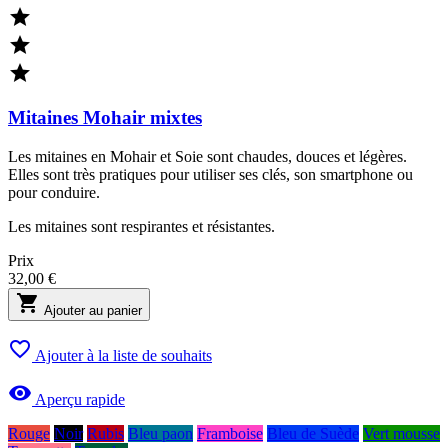



Mitaines Mohair mixtes
Les mitaines en Mohair et Soie sont chaudes, douces et légères.
Elles sont très pratiques pour utiliser ses clés, son smartphone ou
pour conduire.
Les mitaines sont respirantes et résistantes.
Prix
32,00 €

Ajouter au panier

Ajouter à la liste de souhaits

Aperçu rapide
Rouge
Noir
Rubis
Bleu paon
Framboise
Bleu de Suède
Vert mousse