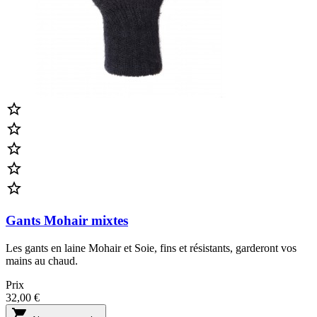





Gants Mohair mixtes
Les gants en laine Mohair et Soie, fins et résistants, garderont vos
mains au chaud.
Prix
32,00 €
