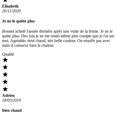
Élisabeth
26/11/2020
Je ne le quitte plus
Bonnet acheté l'année dernière après une visite de la ferme. Je ne le
quitte plus. Des fois je ne me rends même plus compte que je l'ai sur
moi. Agréable, tient chaud, très belle couleur. On etouffe pas avec
mais il conserve bien la chaleur.
Qualité





Adrien
18/03/2019
bien chaud