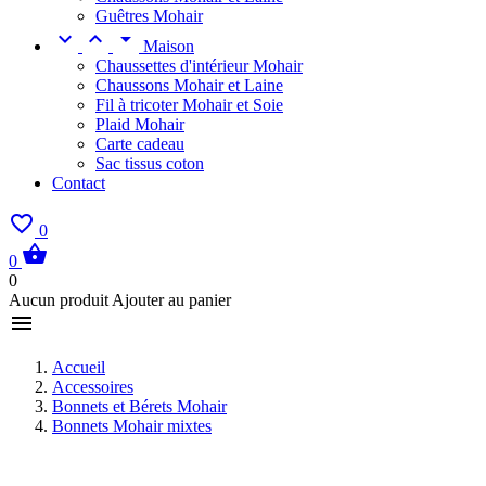
Guêtres Mohair



Maison
Chaussettes d'intérieur Mohair
Chaussons Mohair et Laine
Fil à tricoter Mohair et Soie
Plaid Mohair
Carte cadeau
Sac tissus coton
Contact

0

0
0
Aucun produit Ajouter au panier

Accueil
Accessoires
Bonnets et Bérets Mohair
Bonnets Mohair mixtes