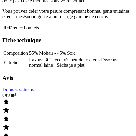
donc pas la tête mouillée sous votre bonnet.
Vous pouvez créer votre parure comprenant bonnet, gants/mitaines
et écharpes/snood grâce à notre large gamme de coloris.
Référence
bonnets
Fiche technique
Composition
55% Mohair - 45% Soie
Lavage 30° avec très peu de lessive - Essorage
Entretien
normal laine - Séchage à plat
Avis
Donnez votre avis
Qualité




