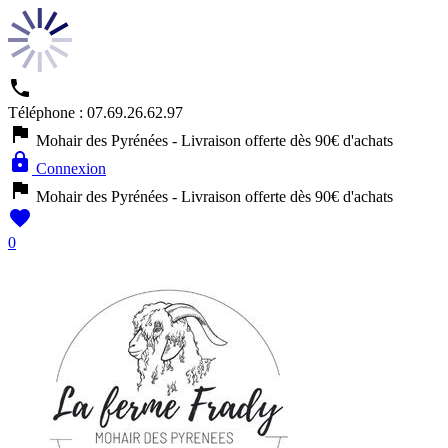

Téléphone :
07.69.26.62.97

Mohair des Pyrénées - Livraison offerte dès 90€ d'achats

Connexion

Mohair des Pyrénées - Livraison offerte dès 90€ d'achats

0