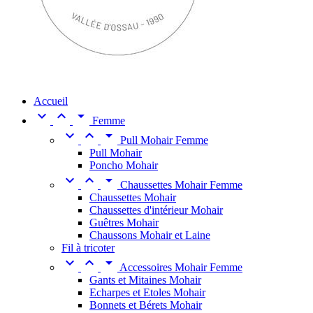
Accueil



Femme



Pull Mohair Femme
Pull Mohair
Poncho Mohair



Chaussettes Mohair Femme
Chaussettes Mohair
Chaussettes d'intérieur Mohair
Guêtres Mohair
Chaussons Mohair et Laine
Fil à tricoter



Accessoires Mohair Femme
Gants et Mitaines Mohair
Echarpes et Etoles Mohair
Bonnets et Bérets Mohair