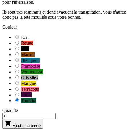
pour l'intersaison.
Ils sont très respirants et donc évacuent la transpiration, vous n'aurez
donc pas la tête mouillée sous votre bonnet.
Couleur
Ecru
Rouge
Noir
Marron
Bleu paon
Framboise
Vert mousse
Gris silex
Mangue
Terracotta
Prune
Toundra
Quantité

Ajouter au panier