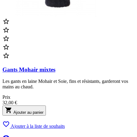





Gants Mohair mixtes
Les gants en laine Mohair et Soie, fins et résistants, garderont vos
mains au chaud.
Prix
32,00 €

Ajouter au panier

Ajouter à la liste de souhaits