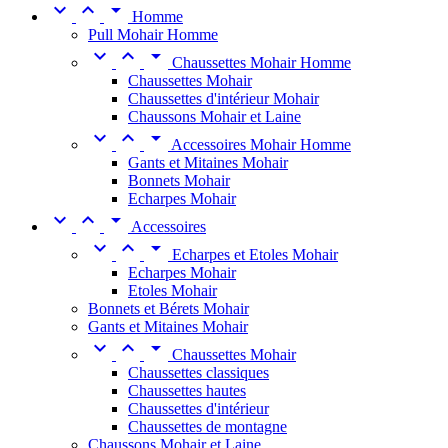



Homme
Pull Mohair Homme



Chaussettes Mohair Homme
Chaussettes Mohair
Chaussettes d'intérieur Mohair
Chaussons Mohair et Laine



Accessoires Mohair Homme
Gants et Mitaines Mohair
Bonnets Mohair
Echarpes Mohair



Accessoires



Echarpes et Etoles Mohair
Echarpes Mohair
Etoles Mohair
Bonnets et Bérets Mohair
Gants et Mitaines Mohair



Chaussettes Mohair
Chaussettes classiques
Chaussettes hautes
Chaussettes d'intérieur
Chaussettes de montagne
Chaussons Mohair et Laine