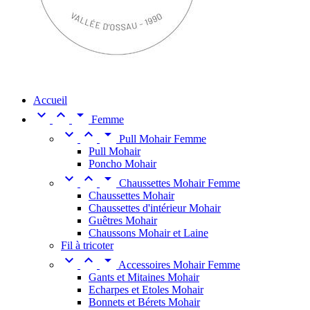
Accueil



Femme



Pull Mohair Femme
Pull Mohair
Poncho Mohair



Chaussettes Mohair Femme
Chaussettes Mohair
Chaussettes d'intérieur Mohair
Guêtres Mohair
Chaussons Mohair et Laine
Fil à tricoter



Accessoires Mohair Femme
Gants et Mitaines Mohair
Echarpes et Etoles Mohair
Bonnets et Bérets Mohair