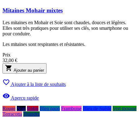
Mitaines Mohair mixtes
Les mitaines en Mohair et Soie sont chaudes, douces et légères.
Elles sont très pratiques pour utiliser ses clés, son smartphone ou
pour conduire.
Les mitaines sont respirantes et résistantes.
Prix
32,00 €

Ajouter au panier

Ajouter à la liste de souhaits

Aperçu rapide
Rouge
Noir
Rubis
Bleu paon
Framboise
Bleu de Suède
Vert mousse
Terracotta
Toundra