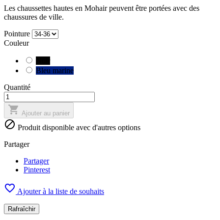
Les chaussettes hautes en Mohair peuvent être portées avec des
chaussures de ville.
Pointure
Couleur
Noir
Bleu marine
Quantité

Ajouter au panier

Produit disponible avec d'autres options
Partager
Partager
Pinterest

Ajouter à la liste de souhaits