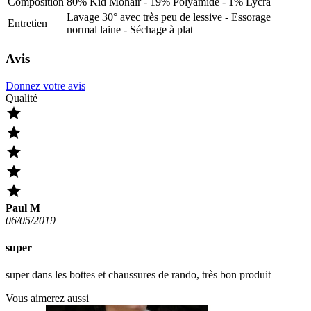
Composition
80% Kid Mohair - 19% Polyamide - 1% Lycra
Lavage 30° avec très peu de lessive - Essorage
Entretien
normal laine - Séchage à plat
Avis
Donnez votre avis
Qualité





Paul M
06/05/2019
super
super dans les bottes et chaussures de rando, très bon produit
Vous aimerez aussi