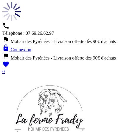

Téléphone :
07.69.26.62.97

Mohair des Pyrénées - Livraison offerte dès 90€ d'achats

Connexion

Mohair des Pyrénées - Livraison offerte dès 90€ d'achats

0