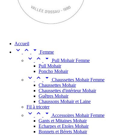
Accueil



Femme



Pull Mohair Femme
Pull Mohair
Poncho Mohair



Chaussettes Mohair Femme
Chaussettes Mohair
Chaussettes d'intérieur Mohair
Guêtres Mohair
Chaussons Mohair et Laine
Fil à tricoter



Accessoires Mohair Femme
Gants et Mitaines Mohair
Echarpes et Etoles Mohair
Bonnets et Bérets Mohair