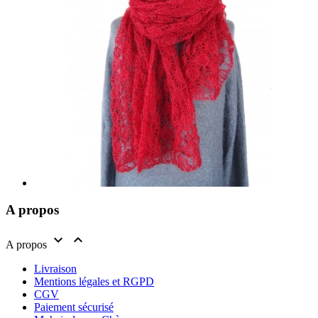
A propos


A propos
Livraison
Mentions légales et RGPD
CGV
Paiement sécurisé