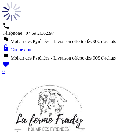

Téléphone :
07.69.26.62.97

Mohair des Pyrénées - Livraison offerte dès 90€ d'achats

Connexion

Mohair des Pyrénées - Livraison offerte dès 90€ d'achats

0