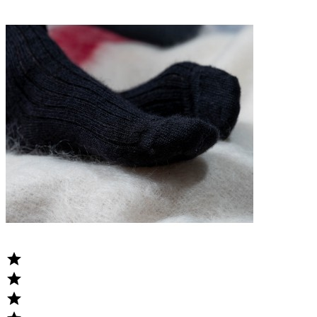


